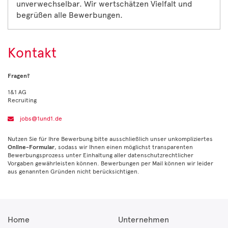
unverwechselbar. Wir wertschätzen Vielfalt und
begrüßen alle Bewerbungen.
Kontakt
Fragen?
1&1 AG
Recruiting
jobs@1und1.de
Nutzen Sie für Ihre Bewerbung bitte ausschließlich unser unkompliziertes
Online-Formular
, sodass wir Ihnen einen möglichst transparenten
Bewerbungsprozess unter Einhaltung aller datenschutzrechtlicher
Vorgaben gewährleisten können. Bewerbungen per Mail können wir leider
aus genannten Gründen nicht berücksichtigen.
Home
Unternehmen