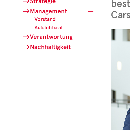
Strategie
bes
Management
Cars
Vorstand
Aufsichtsrat
Verantwortung
Nachhaltigkeit