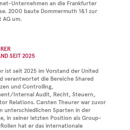
ernet-Unternehmen an die Frankfurter
se. 2000 baute Dommermuth 1&1 zur
t AG um.
URER
ND SEIT 2025
r ist seit 2025 im Vorstand der United
d verantwortet die Bereiche Shared
nzen und Controlling,
nt/Internal Audit, Recht, Steuern,
or Relations. Carsten Theurer war zuvor
in unterschiedlichen Sparten in der
, in seiner letzten Position als Group-
Rollen hat er das internationale