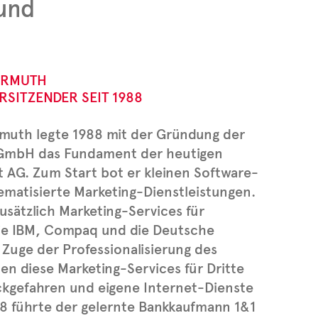
und
ERMUTH
SITZENDER SEIT 1988
uth legte 1988 mit der Gründung der
 GmbH das Fundament der heutigen
t AG. Zum Start bot er kleinen Software-
ematisierte Marketing-Dienstleistungen.
usätzlich Marketing-Services für
e IBM, Compaq und die Deutsche
 Zuge der Professionalisierung des
en diese Marketing-Services für Dritte
ckgefahren und eigene Internet-Dienste
98 führte der gelernte Bankkaufmann 1&1