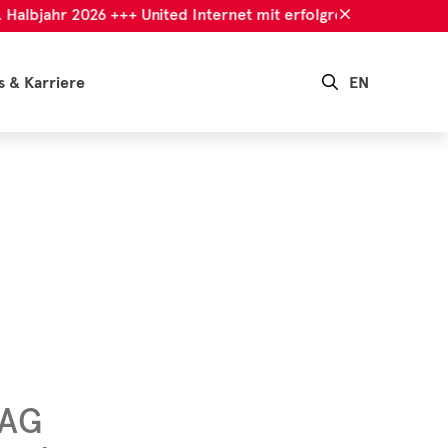
albjahr 2026 +++ United Internet mit erfolgreichem 1. Halbjahr
s & Karriere
EN
 AG