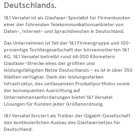
Deutschlands.
1&1 Versatel ist als Glasfaser-Spezialist für Firmenkunden
einer der führenden Telekommunikationsanbieter von
Daten-, Internet- und Sprachdiensten in Deutschland.
Das Unternehmen ist Teil der 1&1 Firmengruppe und 100-
prozentige Tochtergesellschaft der börsennotierten 1&1
AG. 1&1 Versatel betreibt rund 68.000 Kilometern
Glasfaser-Strecke eines der größten und
leistungsfähigsten Netze Deutschlands – es ist in über 350
Städten verfügbar. Dank der leistungsstarken
Infrastruktur, des umfassenden Produktportfolios sowie
der konsequenten Ausrichtung auf
Unternehmensanforderungen bietet 1&1 Versatel
Lösungen für Kunden jeder Größenordnung.
1&1 Versatel forciert als Treiber der Gigabit-Gesellschaft
den kontinuierlichen Ausbau des Glasfasernetzes für
Deutschland.