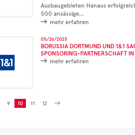
Ausbaugebieten Hanaus erfolgreic
500 ansässige…
mehr erfahren
05/26/2025
BORUSSIA DORTMUND UND 1&1 SA
SPONSORING-PARTNERSCHAFT IN 
mehr erfahren
9
10
11
12