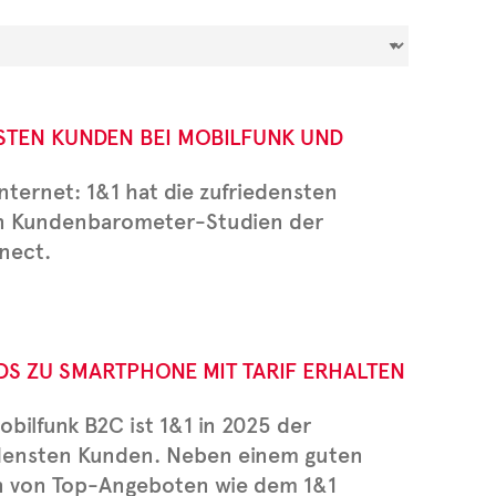
NSTEN KUNDEN BEI MOBILFUNK UND
nternet: 1&1 hat die zufriedensten
gen Kundenbarometer-Studien der
nect.
DS ZU SMARTPHONE MIT TARIF ERHALTEN
ilfunk B2C ist 1&1 in 2025 der
edensten Kunden. Neben einem guten
en von Top-Angeboten wie dem 1&1