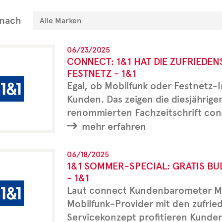
 nach
06/23/2025
CONNECT: 1&1 HAT DIE ZUFRIEDE
FESTNETZ - 1&1
Egal, ob Mobilfunk oder Festnetz-I
Kunden. Das zeigen die diesjähri
renommierten Fachzeitschrift con
mehr erfahren
06/18/2025
1&1 SOMMER-SPECIAL: GRATIS BU
- 1&1
Laut connect Kundenbarometer Mob
Mobilfunk-Provider mit den zufri
Servicekonzept profitieren Kund