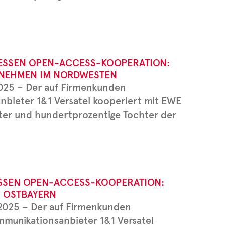
IESSEN OPEN-ACCESS-KOOPERATION: H
NEHMEN IM NORDWESTEN
2025 – Der auf Firmenkunden
anbieter 1&1 Versatel kooperiert mit EWE
ster und hundertprozentige Tochter der
SSEN OPEN-ACCESS-KOOPERATION: G
OSTBAYERN
 2025 – Der auf Firmenkunden
ommunikationsanbieter 1&1 Versatel