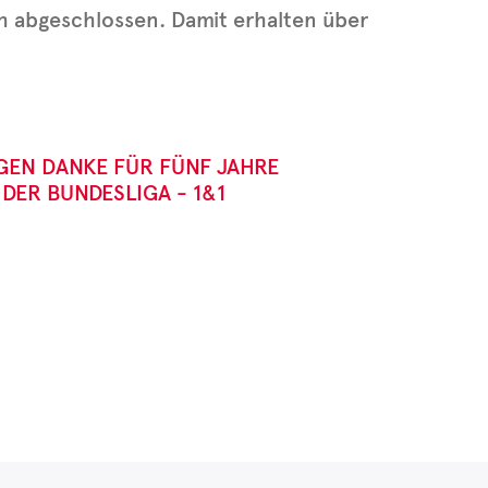
h abgeschlossen. Damit erhalten über
GEN DANKE FÜR FÜNF JAHRE
DER BUNDESLIGA - 1&1