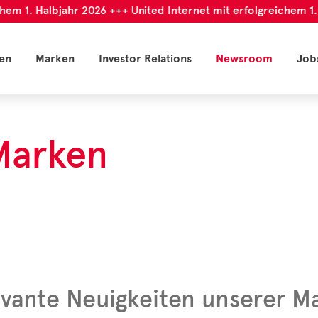
m 1. Halbjahr 2026 +++ United Internet mit erfolgreichem 1. Ha
en
Marken
Investor Relations
Newsroom
Job
Marken
vante Neuigkeiten unserer M