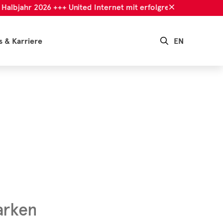
lbjahr 2026 +++ United Internet mit erfolgreichem 1. Halbjahr
s & Karriere
EN
arken