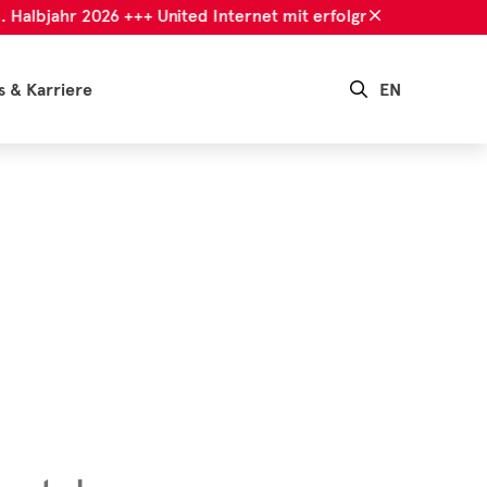
 Halbjahr 2026 +++ United Internet mit erfolgreichem 1. Halbj
s & Karriere
EN