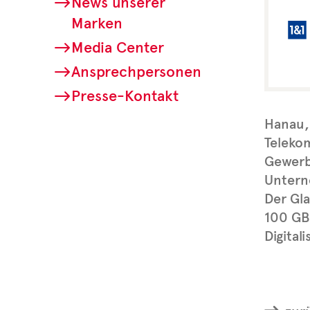
News unserer
Marken
Media Center
Ansprechpersonen
Presse-Kontakt
Hanau, 
Telekom
Gewerb
Unterne
Der Gla
100 GBi
Digital