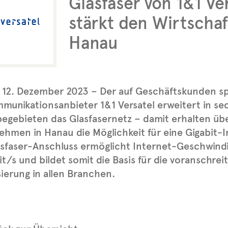
Glasfaser von 1&1 Ve
stärkt den Wirtscha
Hanau
12. Dezember 2023 – Der auf Geschäftskunden spe
munikationsanbieter 1&1 Versatel erweitert in se
egebieten das Glasfasernetz – damit erhalten üb
hmen in Hanau die Möglichkeit für eine Gigabit-
sfaser-Anschluss ermöglicht Internet-Geschwindi
t/s und bildet somit die Basis für die voranschre
isierung in allen Branchen.