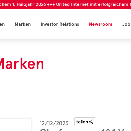
hem 1. Halbjahr 2026 +++ United Internet mit erfolgreichem 1.
en
Marken
Investor Relations
Newsroom
Job
Marken
teilen
12/12/2023