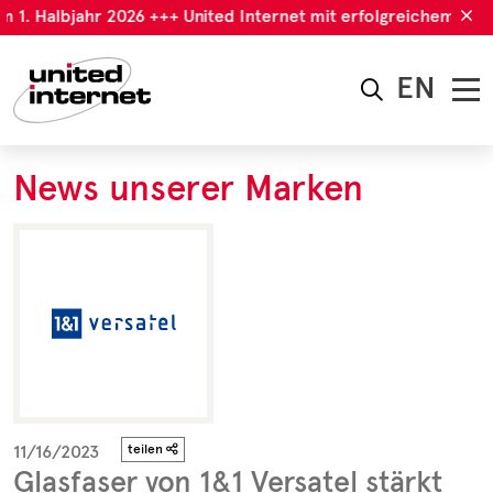
m 1. Halbjahr 2026 +++ United Internet mit erfolgreichem 1. H
EN
News unserer Marken
11/16/2023
teilen
Glasfaser von 1&1 Versatel stärkt