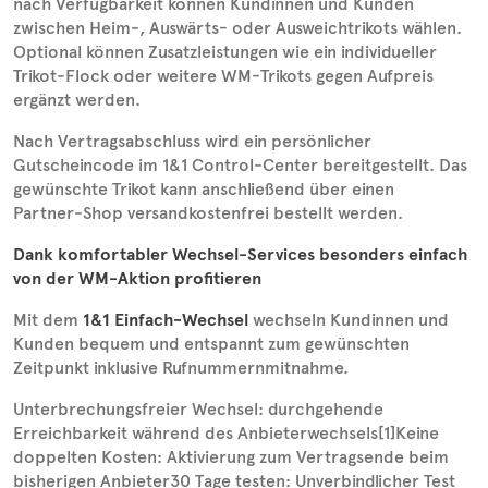
nach Verfügbarkeit können Kundinnen und Kunden
zwischen Heim‑, Auswärts- oder Ausweichtrikots wählen.
Optional können Zusatzleistungen wie ein individueller
Trikot‑Flock oder weitere WM-Trikots gegen Aufpreis
ergänzt werden.
Nach Vertragsabschluss wird ein persönlicher
Gutscheincode im 1&1 Control‑Center bereitgestellt. Das
gewünschte Trikot kann anschließend über einen
Partner‑Shop versandkostenfrei bestellt werden.
Dank komfortabler Wechsel-Services besonders einfach
von der WM-Aktion profitieren
Mit dem
1&1 Einfach‑Wechsel
wechseln Kundinnen und
Kunden bequem und entspannt zum gewünschten
Zeitpunkt inklusive Rufnummernmitnahme.
Unterbrechungsfreier Wechsel: durchgehende
Erreichbarkeit während des Anbieterwechsels[1]Keine
doppelten Kosten: Aktivierung zum Vertragsende beim
bisherigen Anbieter30 Tage testen: Unverbindlicher Test