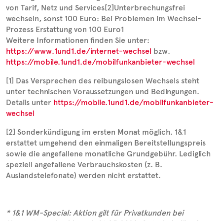
von Tarif, Netz und Services[2]Unterbrechungsfrei
wechseln, sonst 100 Euro: Bei Problemen im Wechsel-
Prozess Erstattung von 100 Euro1
Weitere Informationen finden Sie unter:
https://www.1und1.de/internet-wechsel
bzw.
https://mobile.1und1.de/mobilfunkanbieter-wechsel
[1] Das Versprechen des reibungslosen Wechsels steht
unter technischen Voraussetzungen und Bedingungen.
Details unter
https://mobile.1und1.de/mobilfunkanbieter-
wechsel
[2] Sonderkündigung im ersten Monat möglich. 1&1
erstattet umgehend den einmaligen Bereitstellungspreis
sowie die angefallene monatliche Grundgebühr. Lediglich
speziell angefallene Verbrauchskosten (z. B.
Auslandstelefonate) werden nicht erstattet.
* 1&1 WM-Special: Aktion gilt für Privatkunden bei