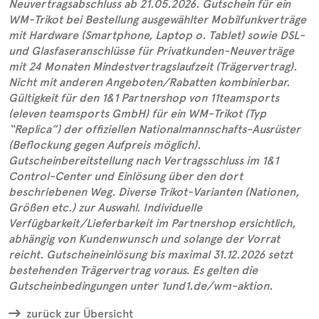
Neuvertragsabschluss ab 21.05.2026. Gutschein für ein
WM-Trikot bei Bestellung ausgewählter Mobilfunkverträge
mit Hardware (Smartphone, Laptop o. Tablet) sowie DSL-
und Glasfaseranschlüsse für Privatkunden-Neuverträge
mit 24 Monaten Mindestvertragslaufzeit (Trägervertrag).
Nicht mit anderen Angeboten/Rabatten kombinierbar.
Gültigkeit für den 1&1 Partnershop von 11teamsports
(eleven teamsports GmbH) für ein WM-Trikot (Typ
“Replica”) der offiziellen Nationalmannschafts-Ausrüster
(Beflockung gegen Aufpreis möglich).
Gutscheinbereitstellung nach Vertragsschluss im 1&1
Control-Center und Einlösung über den dort
beschriebenen Weg. Diverse Trikot-Varianten (Nationen,
Größen etc.) zur Auswahl. Individuelle
Verfügbarkeit/Lieferbarkeit im Partnershop ersichtlich,
abhängig von Kundenwunsch und solange der Vorrat
reicht. Gutscheineinlösung bis maximal 31.12.2026 setzt
bestehenden Trägervertrag voraus. Es gelten die
Gutscheinbedingungen unter 1und1.de/wm-aktion.
zurück zur Übersicht