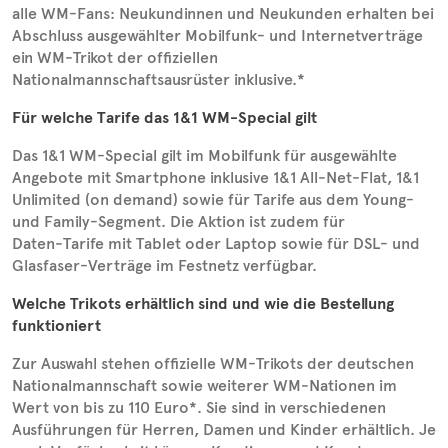
alle WM-Fans: Neukundinnen und Neukunden erhalten bei
Abschluss ausgewählter Mobilfunk- und Internetverträge
ein WM‑Trikot der offiziellen
Nationalmannschaftsausrüster inklusive.*
Für welche Tarife das 1&1 WM-Special gilt
Das 1&1 WM-Special gilt im Mobilfunk für ausgewählte
Angebote mit Smartphone inklusive 1&1 All‑Net‑Flat, 1&1
Unlimited (on demand) sowie für Tarife aus dem Young-
und Family-Segment. Die Aktion ist zudem für
Daten‑Tarife mit Tablet oder Laptop sowie für DSL- und
Glasfaser-Verträge im Festnetz verfügbar.
Welche Trikots erhältlich sind und wie die Bestellung
funktioniert
Zur Auswahl stehen offizielle WM-Trikots der deutschen
Nationalmannschaft sowie weiterer WM‑Nationen im
Wert von bis zu 110 Euro*. Sie sind in verschiedenen
Ausführungen für Herren, Damen und Kinder erhältlich. Je