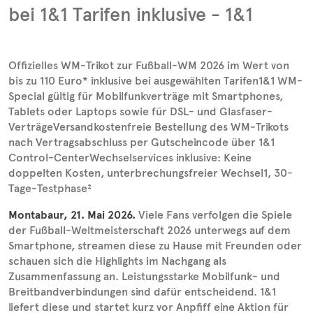
bei 1&1 Tarifen inklusive - 1&1
Offizielles WM‑Trikot zur Fußball-WM 2026 im Wert von
bis zu 110 Euro* inklusive bei ausgewählten Tarifen1&1 WM-
Special gültig für Mobilfunkverträge mit Smartphones,
Tablets oder Laptops sowie für DSL- und Glasfaser-
VerträgeVersandkostenfreie Bestellung des WM‑Trikots
nach Vertragsabschluss per Gutscheincode über 1&1
Control-CenterWechselservices inklusive: Keine
doppelten Kosten, unterbrechungsfreier Wechsel1, 30-
Tage-Testphase²
Montabaur, 21. Mai 2026.
Viele Fans verfolgen die Spiele
der Fußball-Weltmeisterschaft 2026 unterwegs auf dem
Smartphone, streamen diese zu Hause mit Freunden oder
schauen sich die Highlights im Nachgang als
Zusammenfassung an. Leistungsstarke Mobilfunk- und
Breitbandverbindungen sind dafür entscheidend. 1&1
liefert diese und startet kurz vor Anpfiff eine Aktion für