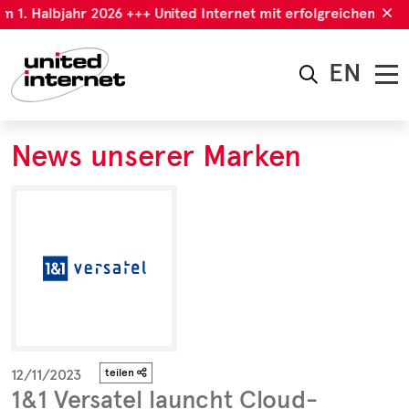
m 1. Halbjahr 2026 +++ United Internet mit erfolgreichem 1. H
EN
News unserer Marken
12/11/2023
teilen
1&1 Versatel launcht Cloud-