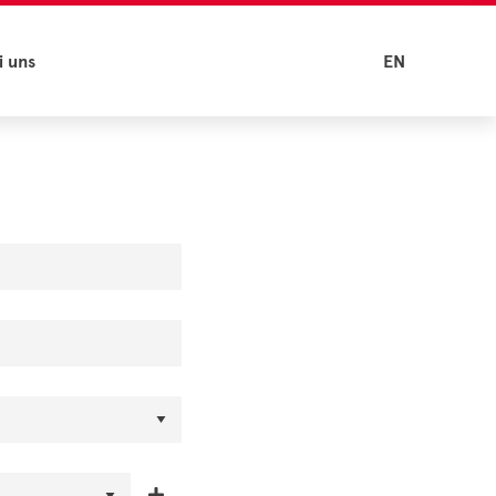
i uns
EN