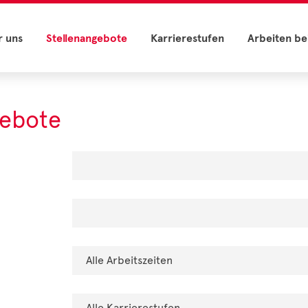
r uns
Stellenangebote
Karrierestufen
Arbeiten be
gebote