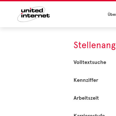
Übe
Stellenan
Volltextsuche
Kennziffer
Arbeitszeit
Karrierestufe