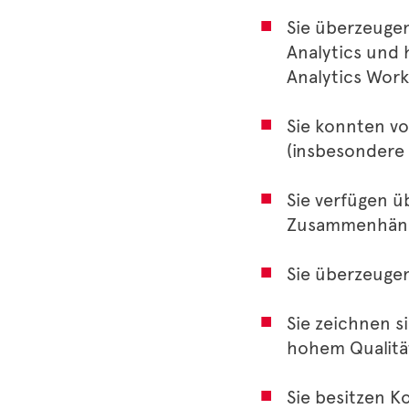
Sie überzeugen
Analytics und
Analytics Work
Sie konnten v
(insbesondere 
Sie verfügen ü
Zusammenhäng
Sie überzeuge
Sie zeichnen s
hohem Qualitä
Sie besitzen 