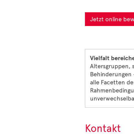
Jetzt online be
Vielfalt bereich
Altersgruppen, 
Behinderungen –
alle Facetten de
Rahmenbedingun
unverwechselbar
Kontakt