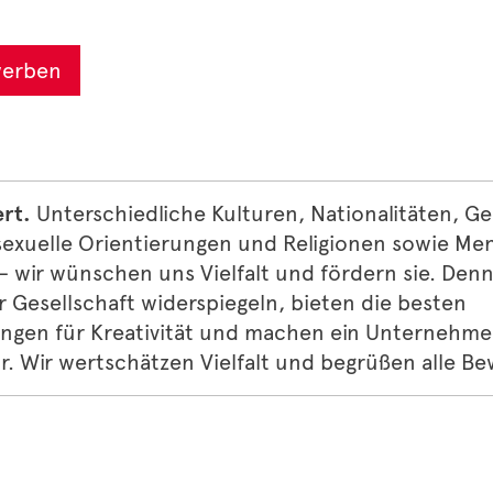
werben
ert.
Unterschiedliche Kulturen, Nationalitäten, Ge
sexuelle Orientierungen und Religionen sowie Me
 wir wünschen uns Vielfalt und fördern sie. Denn
r Gesellschaft widerspiegeln, bieten die besten
gen für Kreativität und machen ein Unternehme
. Wir wertschätzen Vielfalt und begrüßen alle B