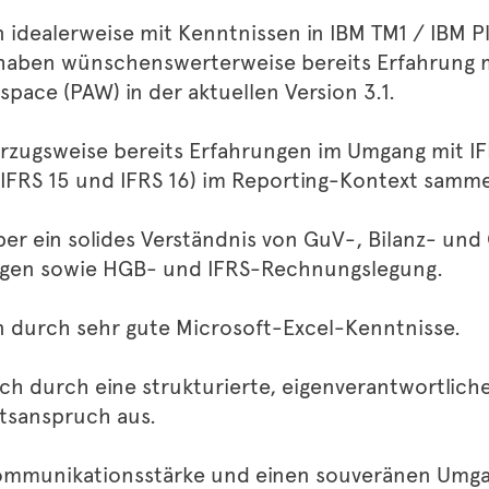
 idealerweise mit Kenntnissen in IBM TM1 / IBM P
 haben wünschenswerterweise bereits Erfahrung m
space (PAW) in der aktuellen Version 3.1.
orzugsweise bereits Erfahrungen im Umgang mit I
IFRS 15 und IFRS 16) im Reporting-Kontext samme
ber ein solides Verständnis von GuV-, Bilanz- und
en sowie HGB- und IFRS-Rechnungslegung.
n durch sehr gute Microsoft-Excel-Kenntnisse.
ich durch eine strukturierte, eigenverantwortlich
tsanspruch aus.
Kommunikationsstärke und einen souveränen Umga