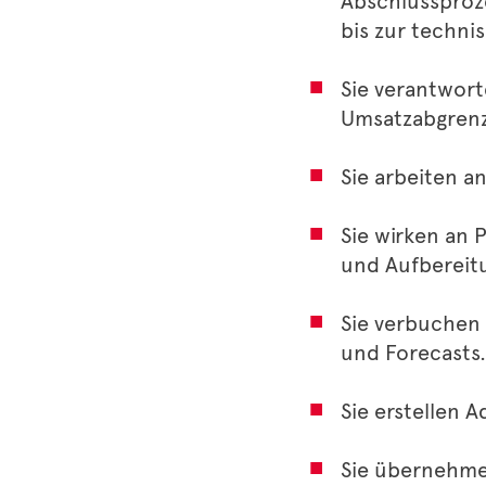
Abschlussproz
bis zur techni
Sie verantwort
Umsatzabgrenz
Sie arbeiten a
Sie wirken an 
und Aufbereit
Sie verbuchen
und Forecasts.
Sie erstellen 
Sie übernehme