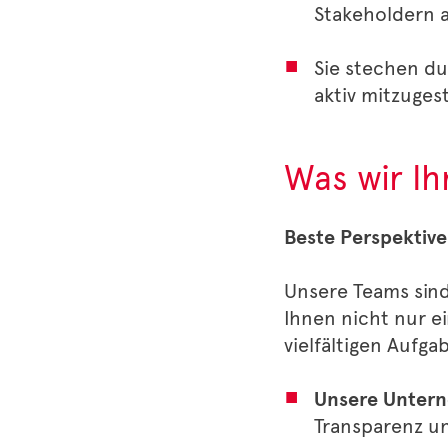
Stakeholdern 
Sie stechen du
aktiv mitzuges
Was wir I
Beste Perspektive
Unsere Teams sind
Ihnen nicht nur e
vielfältigen Aufg
Unsere Untern
Transparenz un