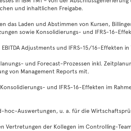
esses in IBM TM1 – von der Abschlussgenerierung
schen und inhaltlichen Freigabe.
en das Laden und Abstimmen von Kursen, Billinge
ungen sowie Konsolidierungs- und IFRS-16-Effek
n EBITDA Adjustments und IFRS-15/16-Effekten in 
Planungs- und Forecast-Prozessen inkl. Zeitplanu
ung von Management Reports mit.
 Konsolidierungs- und IFRS-16-Effekten im Rahm
Ad-hoc-Auswertungen, u. a. für die Wirtschaftspr
n Vertretungen der Kollegen im Controlling-Team