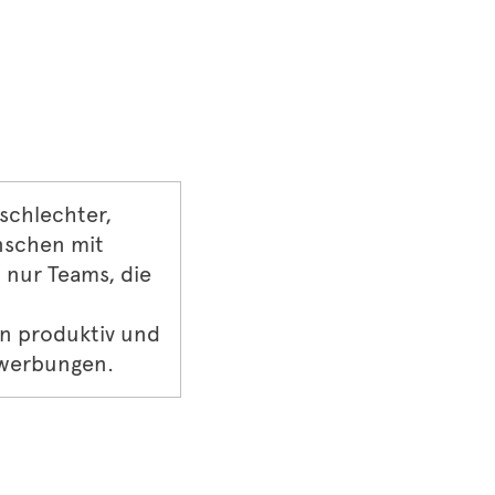
schlechter,
nschen mit
 nur Teams, die
n produktiv und
ewerbungen.