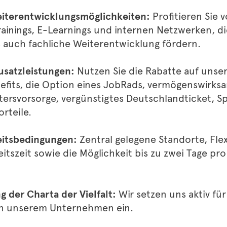
eiterentwicklungsmöglichkeiten:
Profitieren Sie 
ainings, E-Learnings und internen Netzwerken, di
s auch fachliche Weiterentwicklung fördern.
usatzleistungen:
Nutzen Sie die Rabatte auf unse
efits, die Option eines JobRads, vermögenswirks
ltersvorsorge, vergünstigtes Deutschlandticket, 
orteile.
eitsbedingungen:
Zentral gelegene Standorte, Flex
itszeit sowie die Möglichkeit bis zu zwei Tage pr
 der Charta der Vielfalt:
Wir setzen uns aktiv fü
 in unserem Unternehmen ein.