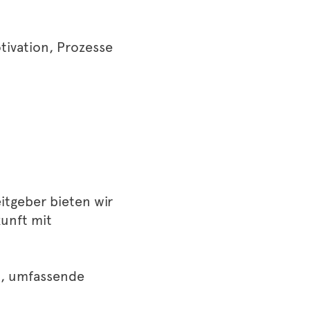
tivation, Prozesse
itgeber bieten wir
kunft mit
n, umfassende