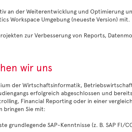
ktiv an der Weiterentwicklung und Optimierung u
tics Workspace Umgebung (neueste Version) mit.
Projekten zur Verbesserung von Reports, Datenm
hen wir uns
dium der Wirtschaftsinformatik, Betriebswirtschaf
udiengangs erfolgreich abgeschlossen und bereit
olling, Financial Reporting oder in einer verglei
bringen Sie mit:
rste grundlegende SAP-Kenntnisse (z. B. SAP FI/CO