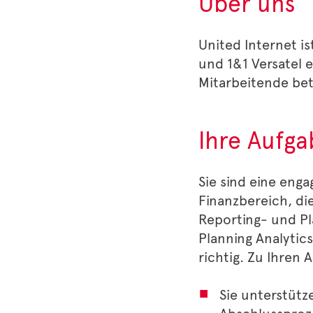
Über uns
United Internet i
und 1&1 Versatel 
Mitarbeitende bet
Ihre Aufg
Sie sind eine enga
Finanzbereich, d
Reporting- und Pl
Planning Analytics
richtig. Zu Ihren 
Sie unterstüt