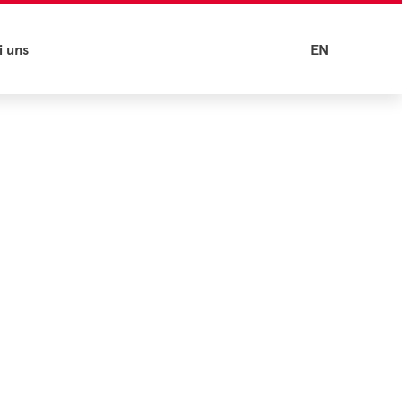
i uns
EN