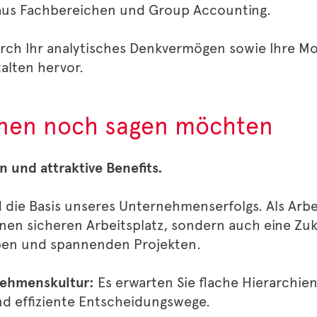
aus Fachbereichen und Group Accounting.
rch Ihr analytisches Denkvermögen sowie Ihre Mo
talten hervor.
hnen noch sagen möchten
n und attraktive Benefits.
 die Basis unseres Unternehmenserfolgs. Als Arbe
inen sicheren Arbeitsplatz, sondern auch eine Zu
aben und spannenden Projekten.
ehmenskultur:
Es erwarten Sie flache Hierarchie
d effiziente Entscheidungswege.