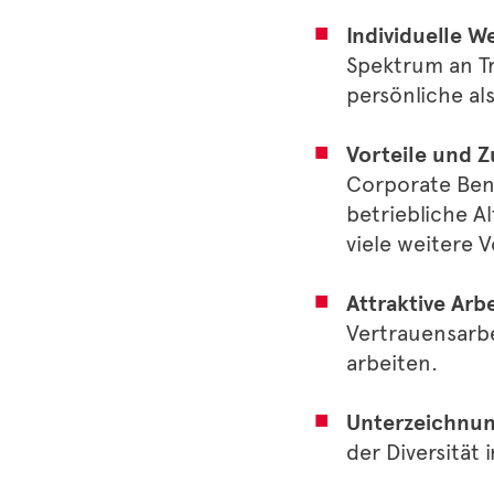
Individuelle W
Spektrum an Tr
persönliche al
Vorteile und Z
Corporate Ben
betriebliche A
viele weitere V
Attraktive Arb
Vertrauensarbe
arbeiten.
Unterzeichnung
der Diversität