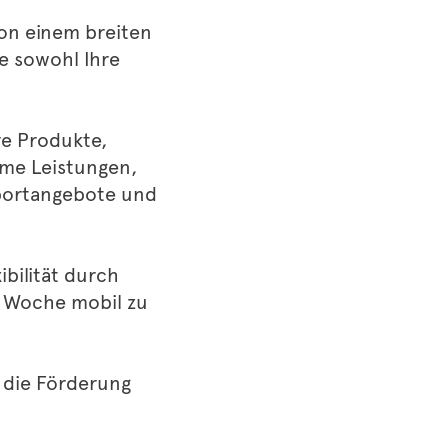
von einem breiten
e sowohl Ihre
re Produkte,
ame Leistungen,
Sportangebote und
ibilität durch
o Woche mobil zu
r die Förderung