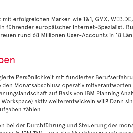
st mit erfolgreichen Marken wie 1&1, GMX, WEB.D
ein führender europäischer Internet-Spezialist. R
reuen rund 68 Millionen User-Accounts in 18 Län
aben
gierte Persönlichkeit mit fundierter Berufserfahr
ie den Monatsabschluss operativ mitverantworten
anungslandschaft auf Basis von IBM Planning Analy
 Workspace) aktiv weiterentwickeln will? Dann sin
Aufgaben zählen:
zen bei der Durchführung und Steuerung des mona