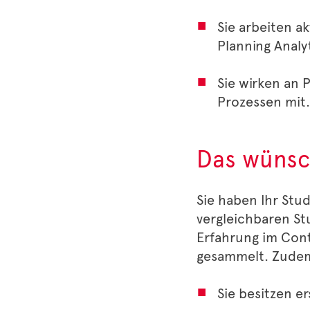
Sie arbeiten a
Planning Analy
Sie wirken an 
Prozessen mit.
Das wünsc
Sie haben Ihr Stu
vergleichbaren St
Erfahrung im Contr
gesammelt. Zudem 
Sie besitzen e