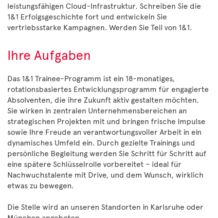
leistungsfähigen Cloud-Infrastruktur. Schreiben Sie die
1&1 Erfolgsgeschichte fort und entwickeln Sie
vertriebsstarke Kampagnen. Werden Sie Teil von 1&1.
Ihre Aufgaben
Das 1&1 Trainee-Programm ist ein 18-monatiges,
rotationsbasiertes Entwicklungsprogramm für engagierte
Absolventen, die ihre Zukunft aktiv gestalten möchten.
Sie wirken in zentralen Unternehmensbereichen an
strategischen Projekten mit und bringen frische Impulse
sowie Ihre Freude an verantwortungsvoller Arbeit in ein
dynamisches Umfeld ein. Durch gezielte Trainings und
persönliche Begleitung werden Sie Schritt für Schritt auf
eine spätere Schlüsselrolle vorbereitet – ideal für
Nachwuchstalente mit Drive, und dem Wunsch, wirklich
etwas zu bewegen.
Die Stelle wird an unseren Standorten in Karlsruhe oder
München angeboten.