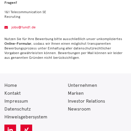
Fragen?
1&1 Telecommunication SE
Recruting
jobs@1und1.de
Nutzen Sie für Ihre Bewerbung bitte ausschließlich unser unkompliziertes
Online-Formular
, sodass wir Ihnen einen möglichst transparenten
Bewerbungsprozess unter Einhaltung aller datenschutzrechtlicher
Vorgaben gewährleisten können. Bewerbungen per Mail können wir leider
aus genannten Gründen nicht berücksichtigen.
Home
Unternehmen
Kontakt
Marken
Impressum
Investor Relations
Datenschutz
Newsroom
Hinweisgebersystem