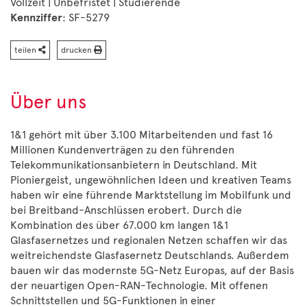
Vollzeit | Unbefristet | Studierende
Kennziffer
: SF-5279
teilen
drucken
Über uns
1&1 gehört mit über 3.100 Mitarbeitenden und fast 16
Millionen Kundenverträgen zu den führenden
Telekommunikationsanbietern in Deutschland. Mit
Pioniergeist, ungewöhnlichen Ideen und kreativen Teams
haben wir eine führende Marktstellung im Mobilfunk und
bei Breitband-Anschlüssen erobert. Durch die
Kombination des über 67.000 km langen 1&1
Glasfasernetzes und regionalen Netzen schaffen wir das
weitreichendste Glasfasernetz Deutschlands. Außerdem
bauen wir das modernste 5G-Netz Europas, auf der Basis
der neuartigen Open-RAN-Technologie. Mit offenen
Schnittstellen und 5G-Funktionen in einer