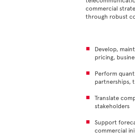
telecommunications
commercial strate
through robust co
Develop, main
pricing, busine
Perform quanti
partnerships, 
Translate comp
stakeholders
Support foreca
commercial ini