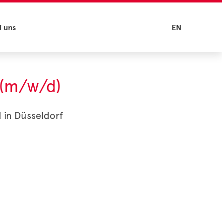
i uns
EN
 (m/w/d)
 in Düsseldorf