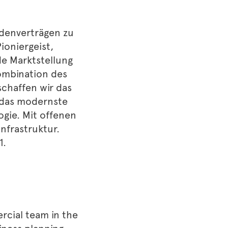
ndenverträgen zu
oniergeist,
e Marktstellung
ombination des
chaffen wir das
 das modernste
gie. Mit offenen
nfrastruktur.
1.
ercial team in the