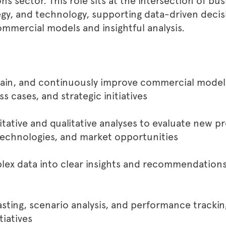
 sector. This role sits at the intersection of bus
gy, and technology, supporting data-driven deci
mmercial models and insightful analysis.
tain, and continuously improve commercial model
ss cases, and strategic initiatives
tative and qualitative analyses to evaluate new p
technologies, and market opportunities
lex data into clear insights and recommendations
sting, scenario analysis, and performance trackin
tiatives