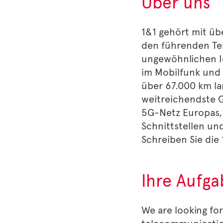
Über uns
1&1 gehört mit üb
den führenden Tel
ungewöhnlichen I
im Mobilfunk und
über 67.000 km la
weitreichendste 
5G-Netz Europas, 
Schnittstellen un
Schreiben Sie die 
Ihre Aufg
We are looking for