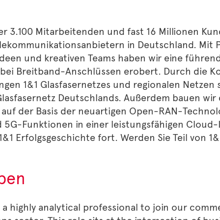
er 3.100 Mitarbeitenden und fast 16 Millionen Ku
ekommunikationsanbietern in Deutschland. Mit Pi
deen und kreativen Teams haben wir eine führend
 bei Breitband-Anschlüssen erobert. Durch die K
ngen 1&1 Glasfasernetzes und regionalen Netzen s
Glasfasernetz Deutschlands. Außerdem bauen wir
auf der Basis der neuartigen Open-RAN-Technolo
d 5G-Funktionen in einer leistungsfähigen Cloud-I
1&1 Erfolgsgeschichte fort. Werden Sie Teil von 1&
aben
 a highly analytical professional to join our comm