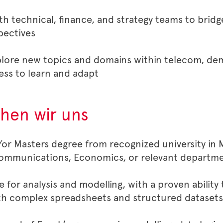
th technical, finance, and strategy teams to bri
pectives
plore new topics and domains within telecom, de
ness to learn and adapt
hen wir uns
or Masters degree from recognized university in
Communications, Economics, or relevant departme
 for analysis and modelling, with a proven ability
th complex spreadsheets and structured datasets