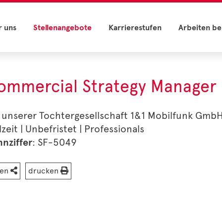
r uns
Stellenangebote
Karrierestufen
Arbeiten be
ommercial Strategy Manager
 unserer Tochtergesellschaft 1&1 Mobilfunk GmbH
lzeit | Unbefristet | Professionals
nziffer
: SF-5049
len
drucken