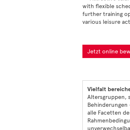
with flexible sch
further training 
various leisure ac
Jetzt online be
Vielfalt bereich
Altersgruppen, 
Behinderungen –
alle Facetten de
Rahmenbedingun
unverwechselbar