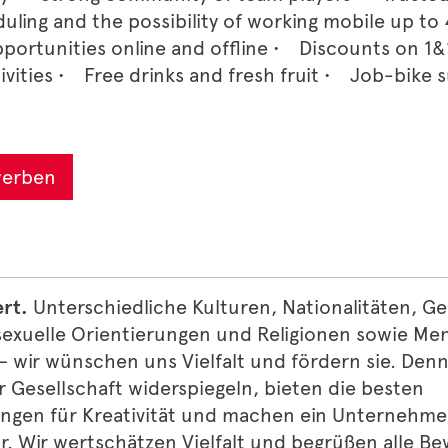
eduling and the possibility of working mobile up
opportunities online and offline • Discounts on 1
tivities • Free drinks and fresh fruit • Job-bike 
werben
ert.
Unterschiedliche Kulturen, Nationalitäten, Ge
sexuelle Orientierungen und Religionen sowie Me
 wir wünschen uns Vielfalt und fördern sie. Denn
r Gesellschaft widerspiegeln, bieten die besten
gen für Kreativität und machen ein Unternehme
. Wir wertschätzen Vielfalt und begrüßen alle B