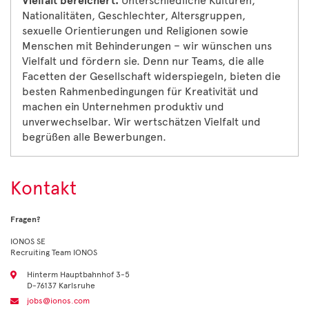
Vielfalt bereichert.
Unterschiedliche Kulturen,
Nationalitäten, Geschlechter, Altersgruppen,
sexuelle Orientierungen und Religionen sowie
Menschen mit Behinderungen – wir wünschen uns
Vielfalt und fördern sie. Denn nur Teams, die alle
Facetten der Gesellschaft widerspiegeln, bieten die
besten Rahmenbedingungen für Kreativität und
machen ein Unternehmen produktiv und
unverwechselbar. Wir wertschätzen Vielfalt und
begrüßen alle Bewerbungen.
Kontakt
Fragen?
IONOS SE
Recruiting Team IONOS
Hinterm Hauptbahnhof 3-5
D-76137 Karlsruhe
jobs@ionos.com