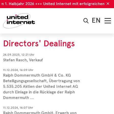
m 1. Halbjahr 2026 +++ United Internet mit erfolgreichem 1. H
EN
Directors' Dealings
24.09.2025, 12:21 Uhr
Stefan Rasch, Verkauf
11.12.2024, 16:09 Uhr
Ralph Dommermuth GmbH & Co. KG
Beteiligungsgesellschaft, Übertragung von
5.535.205 Aktien der United Internet AG
durch Einlage in die Rücklage der Ralph
Dommermuth ...
11.12.2024, 16:07 Uhr
Ralph Dommermuth GmbH, Erwerb von