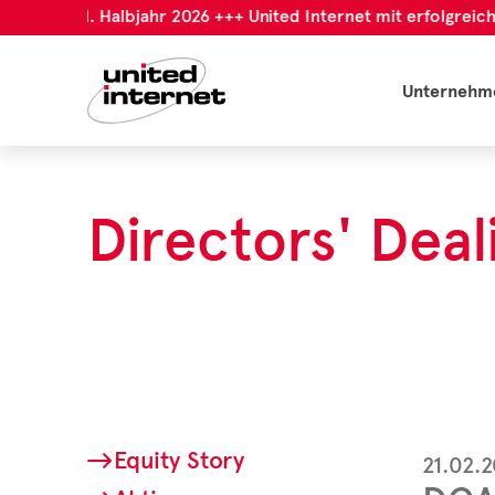
chem 1. Halbjahr 2026 +++ United Internet mit erfolgreichem 1
Unternehm
Directors' Deal
Equity Story
21.02.2