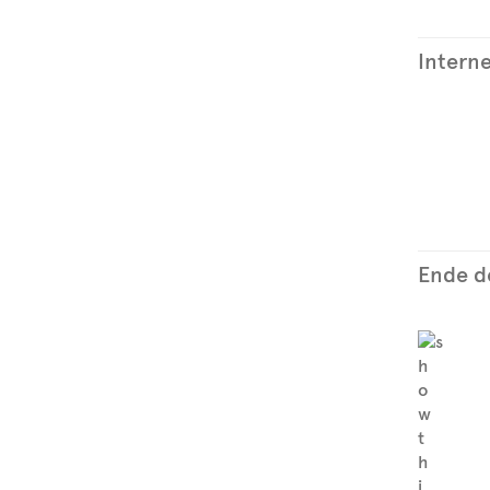
Interne
Ende de