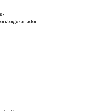
ür
Versteigerer oder