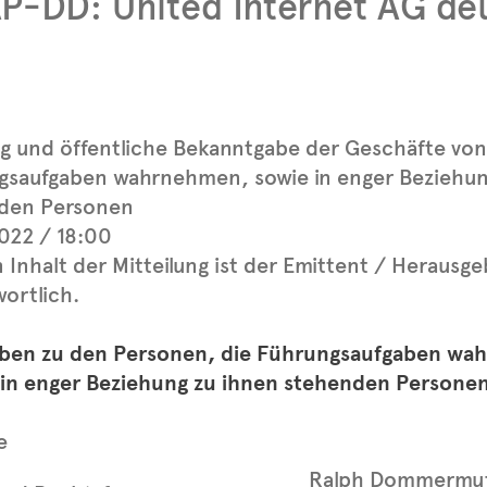
P-DD: United Internet AG de
g und öffentliche Bekanntgabe der Geschäfte von
gsaufgaben wahrnehmen, sowie in enger Beziehun
den Personen
022 / 18:00
 Inhalt der Mitteilung ist der Emittent / Herausge
ortlich.
aben zu den Personen, die Führungsaufgaben wa
 in enger Beziehung zu ihnen stehenden Persone
e
Ralph Dommermu