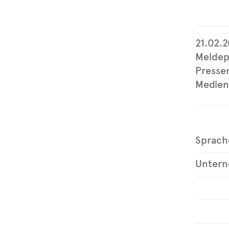
21.02.2
Meldep
Pressem
Medien
Sprach
Unter