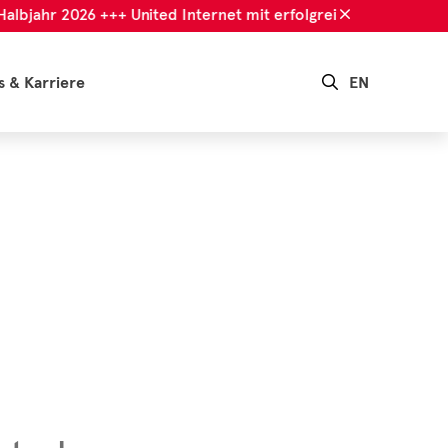
ahr 2026 +++ United Internet mit erfolgreichem 1. Halbjahr 20
s & Karriere
EN