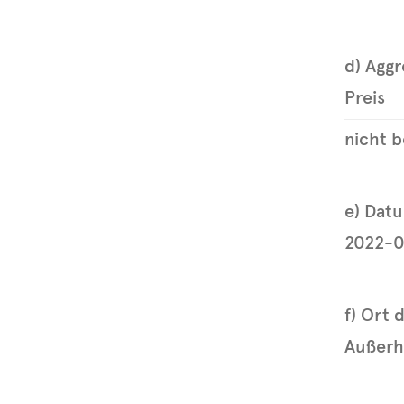
d) Aggr
Preis
nicht b
e) Dat
2022-0
f) Ort 
Außerh