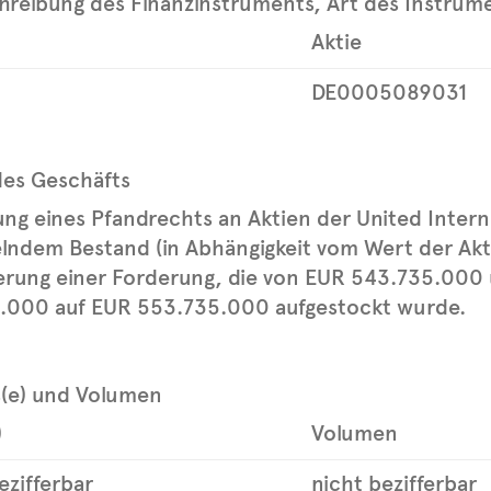
chreibung des Finanzinstruments, Art des Instrum
Aktie
DE0005089031
des Geschäfts
ung eines Pfandrechts an Aktien der United Intern
lndem Bestand (in Abhängigkeit vom Wert der Akt
erung einer Forderung, die von EUR 543.735.000
.000 auf EUR 553.735.000 aufgestockt wurde.
s(e) und Volumen
)
Volumen
ezifferbar
nicht bezifferbar