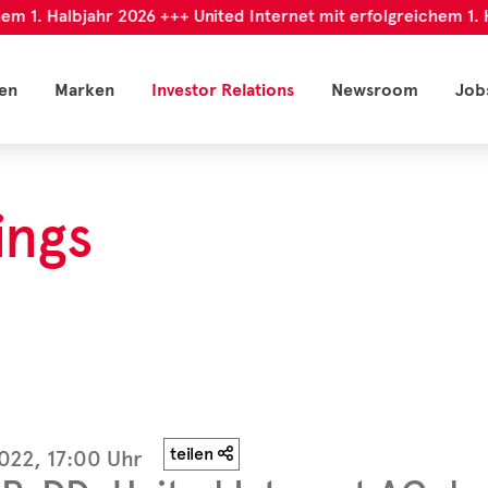
. Halbjahr 2026 +++ United Internet mit erfolgreichem 1. Halbj
en
Marken
Investor Relations
Newsroom
Job
ings
teilen
022, 17:00 Uhr