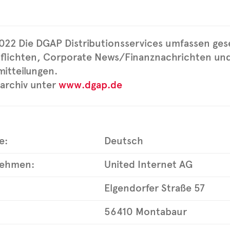
022 Die DGAP Distributionsservices umfassen ges
flichten, Corporate News/Finanznachrichten un
itteilungen.
archiv unter
www.dgap.de
e:
Deutsch
nehmen:
United Internet AG
Elgendorfer Straße 57
56410 Montabaur