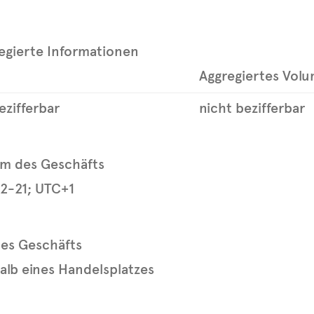
egierte Informationen
Aggregiertes Vol
ezifferbar
nicht bezifferbar
um des Geschäfts
2-21; UTC+1
des Geschäfts
alb eines Handelsplatzes