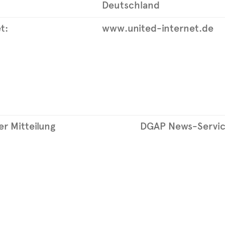
Deutschland
t:
www.united-internet.de
r Mitteilung
DGAP News-Servi