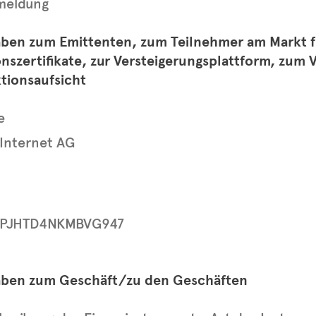
tmeldung
aben zum Emittenten, zum Teilnehmer am Markt f
nszertifikate, zur Versteigerungsplattform, zum 
tionsaufsicht
e
 Internet AG
PJHTD4NKMBVG947
aben zum Geschäft/zu den Geschäften