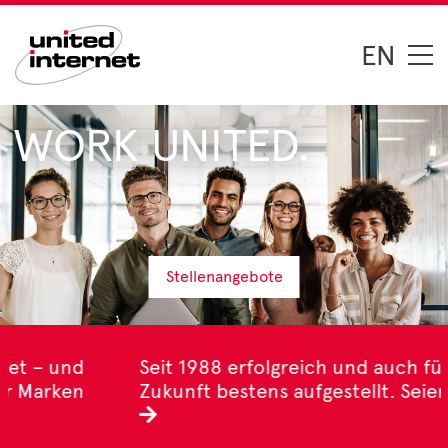
EN
WORK UNITED.
Stellenangebote
Seit 1988 erfolgreich und auch für die
Zukunft bestens aufgestellt. Seien Sie dabei