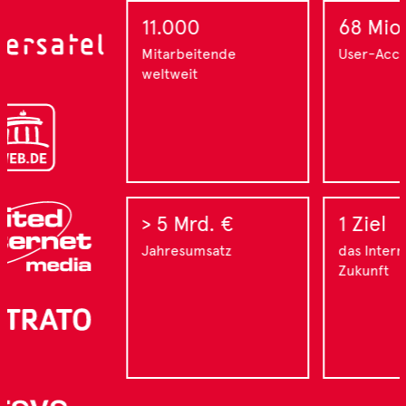
11.000
68 Mio.
Mitarbeitende
User-Accounts
weltweit
> 5 Mrd. €
1 Ziel
Jahresumsatz
das Internet der
Zukunft