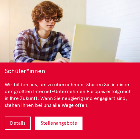
Schüler*innen
Wir bilden aus, um zu übernehmen. Starten Sie in einem
der größten Internet-Unternehmen Europas erfolgreich
in Ihre Zukunft. Wenn Sie neugierig und engagiert sind,
stehen Ihnen bei uns alle Wege offen.
Details
Stellenangebote