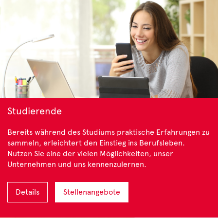
Studierende
Bereits während des Studiums praktische Erfahrungen zu
sammeln, erleichtert den Einstieg ins Berufsleben.
Nutzen Sie eine der vielen Möglichkeiten, unser
Unternehmen und uns kennenzulernen.
Details
Stellenangebote